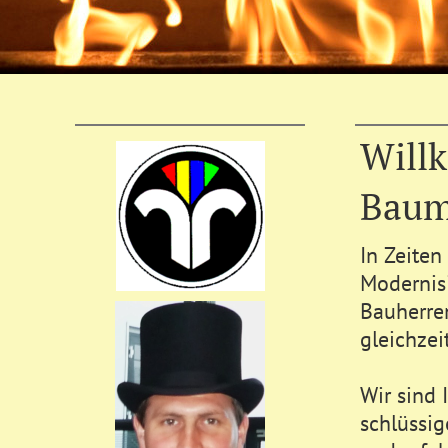
Will
Baum
In Zeiten
Modernis
Bauherren
gleichze
Wir sind 
schlüssig