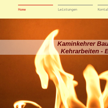
Home
Leistungen
Konta
Kaminkehrer Ba
Kehrarbeiten - 